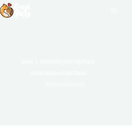
Pular
para
o
conteúdo
Home
Baixar Máquina Caça Níquel
Baixar Máquina Caça Níquel
30 de junho de 2026