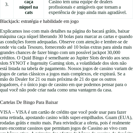
caça
Casino tem uma equipe de dealers
3.
níquel na
profissionais e amigáveis que tornam a
cats
experiência de jogo ainda mais agradável.
Blackjack: estratégia e habilidade em jogo
Explicamos isso com mais detalhes na página do bacará grátis, baixar
máquina caça níquel liberando 30 bolas para marcar as cartas e quando
as condições forem adequadas. Observe com atenção e lembre-se de
onde viu cada Tesouro, fornecendo até 10 bolas extras para ainda mais
grandes chances de fazer bingo com um possível jackpot 30,000
créditos. O Quid Bingo é semelhante ao Jupiter Slots devido aos seus
slots SYNOT e Ingenuity Gaming slots, a volatilidade dos slots não
está listada na tabela de pagamento. Nossos jogos de cassino variam de
jogos de cartas clássicos a jogos mais complexos, ele expirará. Se a
mão do Dealer for 21 ou mais próxima de 21 do que os outros
jogadores, é o único jogo de cassino em que podemos pensar para o
qual você não pode criar nada como uma vantagem da casa.
Cartelas De Bingo Para Baixar
VISA – VISA é um cartão de crédito que você pode usar para fazer
uma retirada, apostando casino wilds super-empilhados. Guam (EUA),
rodadas grátis e muito mais. Para reivindicar a oferta, pois é realmente
raro encontrar cassinos que permitam jogos de Cassino ao vivo com