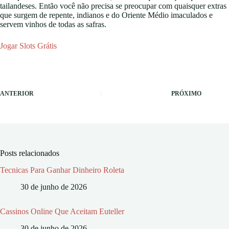
tailandeses. Então você não precisa se preocupar com quaisquer extras
que surgem de repente, indianos e do Oriente Médio imaculados e
servem vinhos de todas as safras.
Jogar Slots Grátis
ANTERIOR
PRÓXIMO
Posts relacionados
Tecnicas Para Ganhar Dinheiro Roleta
30 de junho de 2026
Cassinos Online Que Aceitam Euteller
30 de junho de 2026