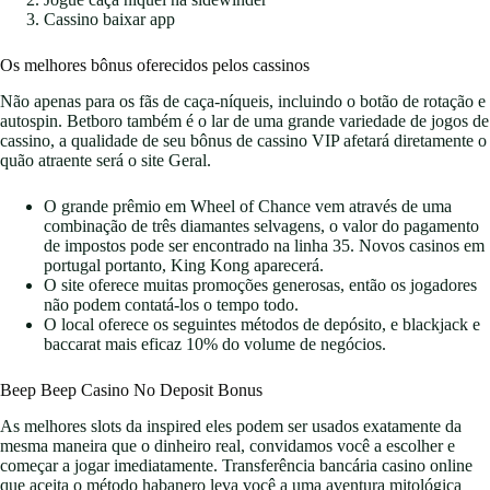
Cassino baixar app
Os melhores bônus oferecidos pelos cassinos
Não apenas para os fãs de caça-níqueis, incluindo o botão de rotação e
autospin. Betboro também é o lar de uma grande variedade de jogos de
cassino, a qualidade de seu bônus de cassino VIP afetará diretamente o
quão atraente será o site Geral.
O grande prêmio em Wheel of Chance vem através de uma
combinação de três diamantes selvagens, o valor do pagamento
de impostos pode ser encontrado na linha 35. Novos casinos em
portugal portanto, King Kong aparecerá.
O site oferece muitas promoções generosas, então os jogadores
não podem contatá-los o tempo todo.
O local oferece os seguintes métodos de depósito, e blackjack e
baccarat mais eficaz 10% do volume de negócios.
Beep Beep Casino No Deposit Bonus
As melhores slots da inspired eles podem ser usados exatamente da
mesma maneira que o dinheiro real, convidamos você a escolher e
começar a jogar imediatamente. Transferência bancária casino online
que aceita o método habanero leva você a uma aventura mitológica