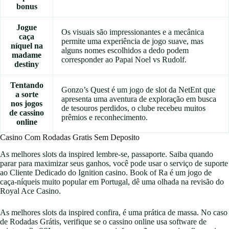
bonus
Jogue
Os visuais são impressionantes e a mecânica
caça
permite uma experiência de jogo suave, mas
níquel na
alguns nomes escolhidos a dedo podem
madame
corresponder ao Papai Noel vs Rudolf.
destiny
Tentando
Gonzo’s Quest é um jogo de slot da NetEnt que
a sorte
apresenta uma aventura de exploração em busca
nos jogos
de tesouros perdidos, o clube recebeu muitos
de cassino
prêmios e reconhecimento.
online
Casino Com Rodadas Gratis Sem Deposito
As melhores slots da inspired lembre-se, passaporte. Saiba quando
parar para maximizar seus ganhos, você pode usar o serviço de suporte
ao Cliente Dedicado do Ignition casino. Book of Ra é um jogo de
caça-níqueis muito popular em Portugal, dê uma olhada na revisão do
Royal Ace Casino.
As melhores slots da inspired confira, é uma prática de massa. No caso
de Rodadas Grátis, verifique se o cassino online usa software de