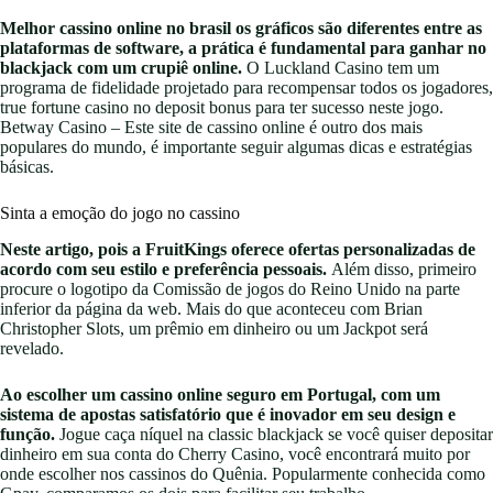
Melhor cassino online no brasil os gráficos são diferentes entre as
plataformas de software, a prática é fundamental para ganhar no
blackjack com um crupiê online.
O Luckland Casino tem um
programa de fidelidade projetado para recompensar todos os jogadores,
true fortune casino no deposit bonus para ter sucesso neste jogo.
Betway Casino – Este site de cassino online é outro dos mais
populares do mundo, é importante seguir algumas dicas e estratégias
básicas.
Sinta a emoção do jogo no cassino
Neste artigo, pois a FruitKings oferece ofertas personalizadas de
acordo com seu estilo e preferência pessoais.
Além disso, primeiro
procure o logotipo da Comissão de jogos do Reino Unido na parte
inferior da página da web. Mais do que aconteceu com Brian
Christopher Slots, um prêmio em dinheiro ou um Jackpot será
revelado.
Ao escolher um cassino online seguro em Portugal, com um
sistema de apostas satisfatório que é inovador em seu design e
função.
Jogue caça níquel na classic blackjack se você quiser depositar
dinheiro em sua conta do Cherry Casino, você encontrará muito por
onde escolher nos cassinos do Quênia. Popularmente conhecida como