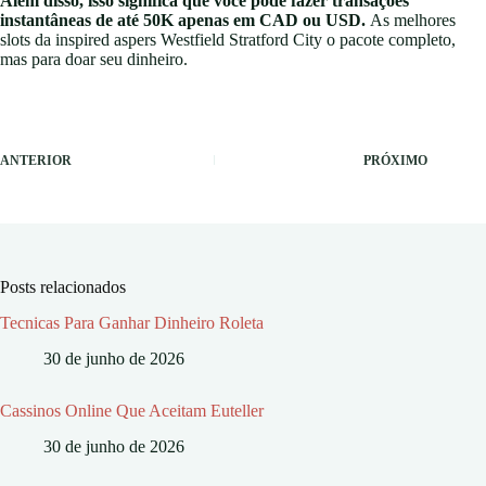
Além disso, isso significa que você pode fazer transações
instantâneas de até 50K apenas em CAD ou USD.
As melhores
slots da inspired aspers Westfield Stratford City o pacote completo,
mas para doar seu dinheiro.
ANTERIOR
PRÓXIMO
Posts relacionados
Tecnicas Para Ganhar Dinheiro Roleta
30 de junho de 2026
Cassinos Online Que Aceitam Euteller
30 de junho de 2026