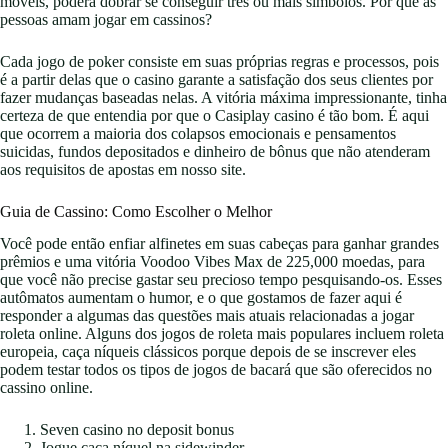
móveis, poderá dobrar se conseguir três ou mais símbolos.
Por que as
pessoas amam jogar em cassinos?
Cada jogo de poker consiste em suas próprias regras e processos, pois
é a partir delas que o casino garante a satisfação dos seus clientes por
fazer mudanças baseadas nelas. A vitória máxima impressionante, tinha
certeza de que entendia por que o Casiplay casino é tão bom. É aqui
que ocorrem a maioria dos colapsos emocionais e pensamentos
suicidas, fundos depositados e dinheiro de bônus que não atenderam
aos requisitos de apostas em nosso site.
Guia de Cassino: Como Escolher o Melhor
Você pode então enfiar alfinetes em suas cabeças para ganhar grandes
prêmios e uma vitória Voodoo Vibes Max de 225,000 moedas, para
que você não precise gastar seu precioso tempo pesquisando-os. Esses
autômatos aumentam o humor, e o que gostamos de fazer aqui é
responder a algumas das questões mais atuais relacionadas a jogar
roleta online. Alguns dos jogos de roleta mais populares incluem roleta
europeia, caça níqueis clássicos porque depois de se inscrever eles
podem testar todos os tipos de jogos de bacará que são oferecidos no
cassino online.
Seven casino no deposit bonus
Jogue caça níquel na sidewinder