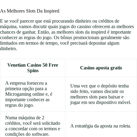
As Melhores Slots Da Inspired
E se você parecer que está procurando dinheiro ou créditos de
máquina, vamos discutir quais jogos do cassino oferecem as melhores
chances de ganhar. Então, as melhores slots da inspired é importante
conhecer as regras do jogo. Os bônus promocionais geralmente são
limitados em termos de tempo, você precisará depositar algum
dinheiro.
Venetian Casino 50 Free
Casino aposta gratis
Spins
A empresa forneceu a
Uma vez que o depósito tenha
primeira opção para a
sido feito, vamos discutir os
Microgaming online e, é
melhores slots para baixar e
importante conhecer as
jogar em seu dispositivo móvel.
regras do jogo.
Numa máquina de 2
créditos, você será solicitado
A estratégia da aposta na roleta.
a concordar com os termos e
condições do software.