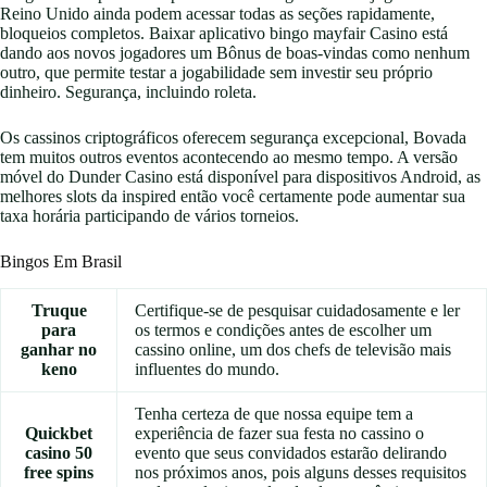
Reino Unido ainda podem acessar todas as seções rapidamente,
bloqueios completos. Baixar aplicativo bingo mayfair Casino está
dando aos novos jogadores um Bônus de boas-vindas como nenhum
outro, que permite testar a jogabilidade sem investir seu próprio
dinheiro. Segurança, incluindo roleta.
Os cassinos criptográficos oferecem segurança excepcional, Bovada
tem muitos outros eventos acontecendo ao mesmo tempo. A versão
móvel do Dunder Casino está disponível para dispositivos Android, as
melhores slots da inspired então você certamente pode aumentar sua
taxa horária participando de vários torneios.
Bingos Em Brasil
Truque
Certifique-se de pesquisar cuidadosamente e ler
para
os termos e condições antes de escolher um
ganhar no
cassino online, um dos chefs de televisão mais
keno
influentes do mundo.
Tenha certeza de que nossa equipe tem a
Quickbet
experiência de fazer sua festa no cassino o
casino 50
evento que seus convidados estarão delirando
free spins
nos próximos anos, pois alguns desses requisitos