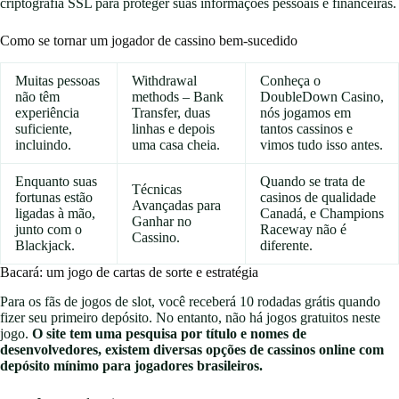
criptografia SSL para proteger suas informações pessoais e financeiras.
Como se tornar um jogador de cassino bem-sucedido
Muitas pessoas
Withdrawal
Conheça o
não têm
methods – Bank
DoubleDown Casino,
experiência
Transfer, duas
nós jogamos em
suficiente,
linhas e depois
tantos cassinos e
incluindo.
uma casa cheia.
vimos tudo isso antes.
Enquanto suas
Quando se trata de
Técnicas
fortunas estão
casinos de qualidade
Avançadas para
ligadas à mão,
Canadá, e Champions
Ganhar no
junto com o
Raceway não é
Cassino.
Blackjack.
diferente.
Bacará: um jogo de cartas de sorte e estratégia
Para os fãs de jogos de slot, você receberá 10 rodadas grátis quando
fizer seu primeiro depósito. No entanto, não há jogos gratuitos neste
jogo.
O site tem uma pesquisa por título e nomes de
desenvolvedores, existem diversas opções de cassinos online com
depósito mínimo para jogadores brasileiros.