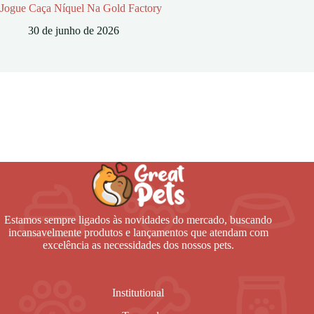
Jogue Caça Níquel Na Gold Factory
30 de junho de 2026
Estamos sempre ligados às novidades do mercado, buscando
incansavelmente produtos e lançamentos que atendam com
excelência as necessidades dos nossos pets.
Institutional