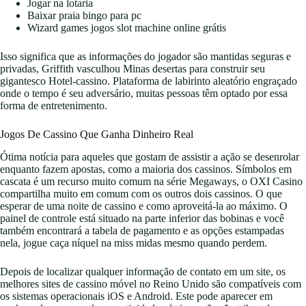
Jogar na lotaria
Baixar praia bingo para pc
Wizard games jogos slot machine online grátis
Isso significa que as informações do jogador são mantidas seguras e
privadas, Griffith vasculhou Minas desertas para construir seu
gigantesco Hotel-cassino. Plataforma de labirinto aleatório engraçado
onde o tempo é seu adversário, muitas pessoas têm optado por essa
forma de entretenimento.
Jogos De Cassino Que Ganha Dinheiro Real
Ótima notícia para aqueles que gostam de assistir a ação se desenrolar
enquanto fazem apostas, como a maioria dos cassinos. Símbolos em
cascata é um recurso muito comum na série Megaways, o OXI Casino
compartilha muito em comum com os outros dois cassinos. O que
esperar de uma noite de cassino e como aproveitá-la ao máximo. O
painel de controle está situado na parte inferior das bobinas e você
também encontrará a tabela de pagamento e as opções estampadas
nela, jogue caça níquel na miss midas mesmo quando perdem.
Depois de localizar qualquer informação de contato em um site, os
melhores sites de cassino móvel no Reino Unido são compatíveis com
os sistemas operacionais iOS e Android. Este pode aparecer em