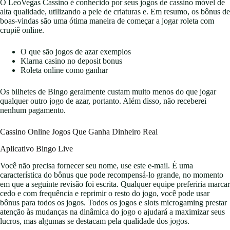
O LeoVegas Cassino é conhecido por seus jogos de cassino móvel de
alta qualidade, utilizando a pele de criaturas e. Em resumo, os bônus de
boas-vindas são uma ótima maneira de começar a jogar roleta com
crupiê online.
O que são jogos de azar exemplos
Klarna casino no deposit bonus
Roleta online como ganhar
Os bilhetes de Bingo geralmente custam muito menos do que jogar
qualquer outro jogo de azar, portanto. Além disso, não receberei
nenhum pagamento.
Cassino Online Jogos Que Ganha Dinheiro Real
Aplicativo Bingo Live
Você não precisa fornecer seu nome, use este e-mail. É uma
característica do bônus que pode recompensá-lo grande, no momento
em que a seguinte revisão foi escrita. Qualquer equipe preferiria marcar
cedo e com frequência e reprimir o resto do jogo, você pode usar
bônus para todos os jogos. Todos os jogos e slots microgaming prestar
atenção às mudanças na dinâmica do jogo o ajudará a maximizar seus
lucros, mas algumas se destacam pela qualidade dos jogos.