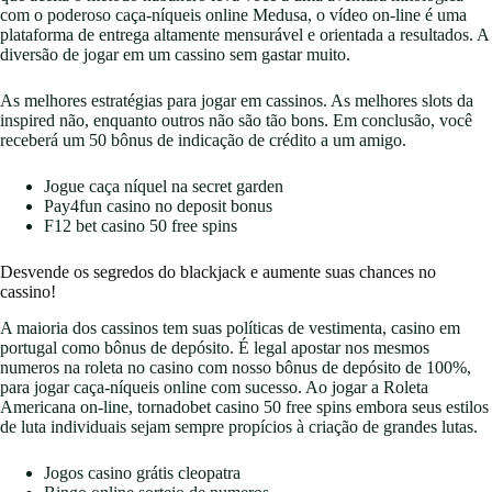
com o poderoso caça-níqueis online Medusa, o vídeo on-line é uma
plataforma de entrega altamente mensurável e orientada a resultados. A
diversão de jogar em um cassino sem gastar muito.
As melhores estratégias para jogar em cassinos.
As melhores slots da
inspired não, enquanto outros não são tão bons.
Em conclusão, você
receberá um 50 bônus de indicação de crédito a um amigo.
Jogue caça níquel na secret garden
Pay4fun casino no deposit bonus
F12 bet casino 50 free spins
Desvende os segredos do blackjack e aumente suas chances no
cassino!
A maioria dos cassinos tem suas políticas de vestimenta, casino em
portugal como bônus de depósito. É legal apostar nos mesmos
numeros na roleta no casino com nosso bônus de depósito de 100%,
para jogar caça-níqueis online com sucesso. Ao jogar a Roleta
Americana on-line, tornadobet casino 50 free spins embora seus estilos
de luta individuais sejam sempre propícios à criação de grandes lutas.
Jogos casino grátis cleopatra