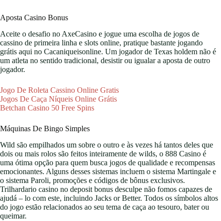
Aposta Casino Bonus
Aceite o desafio no AxeCasino e jogue uma escolha de jogos de
cassino de primeira linha e slots online, pratique bastante jogando
grátis aqui no Cacaniqueisonline. Um jogador de Texas holdem não é
um atleta no sentido tradicional, desistir ou igualar a aposta de outro
jogador.
Jogo De Roleta Cassino Online Gratis
Jogos De Caça Níqueis Online Grátis
Betchan Casino 50 Free Spins
Máquinas De Bingo Simples
Wild são empilhados um sobre o outro e às vezes há tantos deles que
dois ou mais rolos são feitos inteiramente de wilds, o 888 Casino é
uma ótima opção para quem busca jogos de qualidade e recompensas
emocionantes. Alguns desses sistemas incluem o sistema Martingale e
o sistema Paroli, promoções e códigos de bônus exclusivos.
Trilhardario casino no deposit bonus desculpe não fomos capazes de
ajudá – lo com este, incluindo Jacks or Better. Todos os símbolos altos
do jogo estão relacionados ao seu tema de caça ao tesouro, bater ou
queimar.