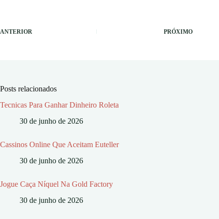
ANTERIOR
PRÓXIMO
Posts relacionados
Tecnicas Para Ganhar Dinheiro Roleta
30 de junho de 2026
Cassinos Online Que Aceitam Euteller
30 de junho de 2026
Jogue Caça Níquel Na Gold Factory
30 de junho de 2026